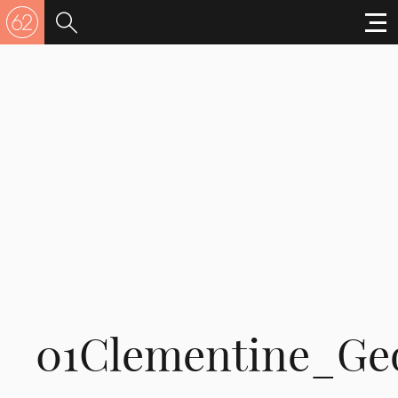
01Clementine_Ge