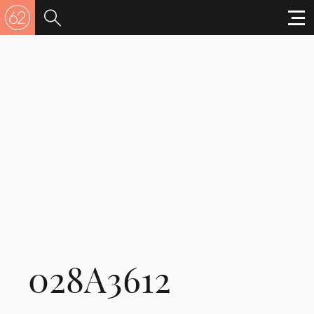
028A3612