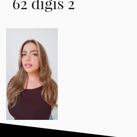
62 digis 2