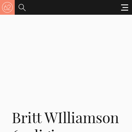
Britt WIlliamson