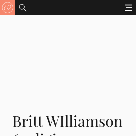
Britt WIlliamson