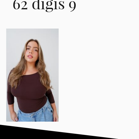
62 digis 9