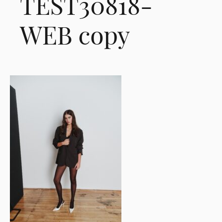
TEST30818-
WEB copy