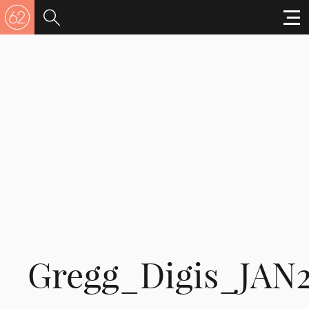
Gregg_Digis_JAN