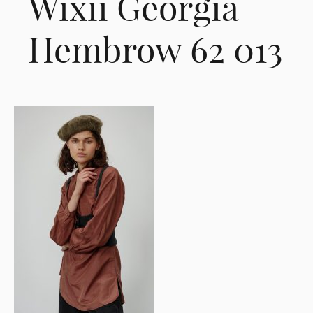
Wixii Georgia
Hembrow 62 013