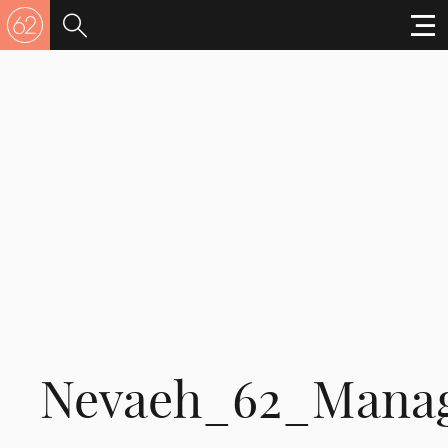
Nevaeh_62_Mana