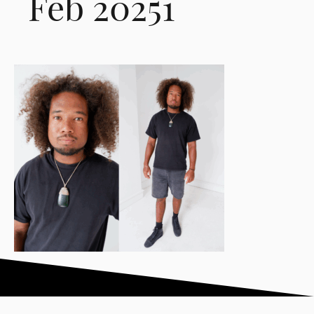
Feb 20251